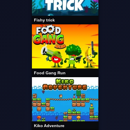
Fishy trick
Food Gang Run
Kiko Adventure