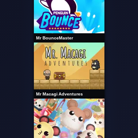
Mr BounceMaster
Mr Macagi Adventures