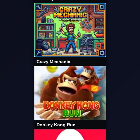
Crazy Mechanic
Donkey Kong Run