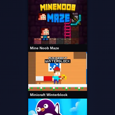
Mine Noob Maze
Minicraft Winterblock