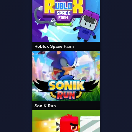
Roblox Space Farm
SoniK Run