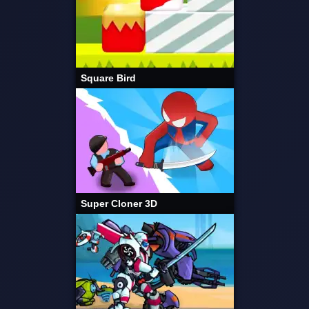
Square Bird
Super Cloner 3D