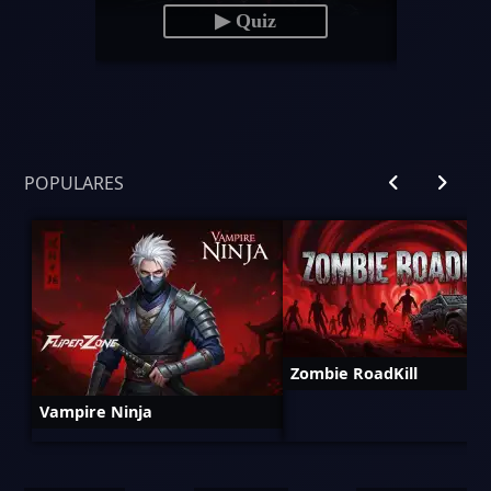
▶ Quiz
POPULARES
Zombie RoadKill
Vampire Ninja