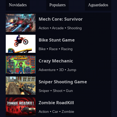
Novidades
Populares
Aguardados
Mech Core: Survivor
Action • Arcade • Shooting
Bike Stunt Game
Bike • Race • Racing
Crazy Mechanic
Adventure • 3D • Jump
Sniper Shooting Game
Sniper • Shoot • Gun
Zombie RoadKill
Action • Car • Zombie