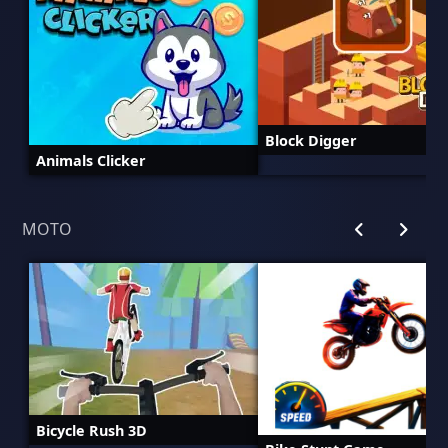
Block Digger
Animals Clicker
MOTO
Bicycle Rush 3D