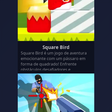
Square Bird
Square Bird é um jogo de aventura
emocionante com um pássaro em
forma de quadrado! Enfrente
obstáculos desafiadores e
armadilhas para alcançar o seu
destino…