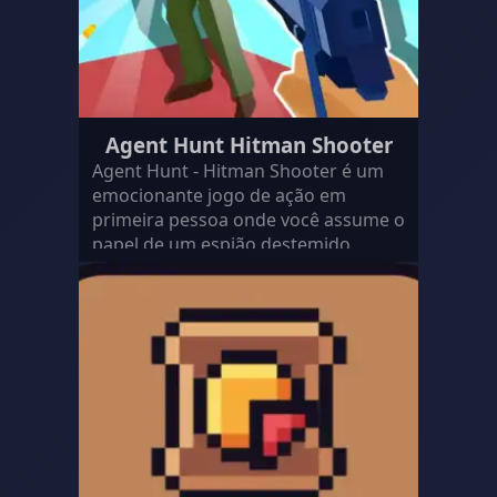
Agent Hunt Hitman Shooter
Agent Hunt - Hitman Shooter é um
emocionante jogo de ação em
primeira pessoa onde você assume o
papel de um espião destemido.
Enfrente missões intensas de…