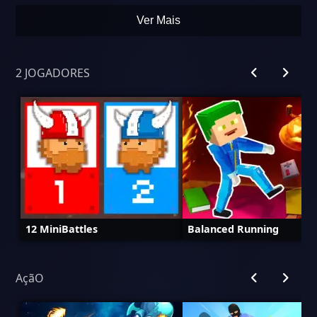
Ver Mais
2 JOGADORES
12 MiniBattles
Balanced Running
AçãO