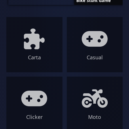
Bike Stunt Game
Carta
Casual
Clicker
Moto